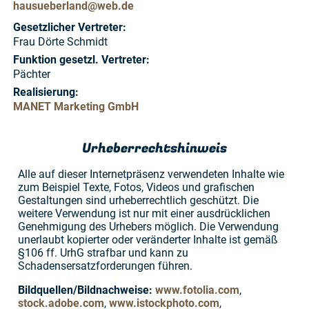
hausueberland
@
web.de
Gesetzlicher Vertreter:
Frau Dörte Schmidt
Funktion gesetzl. Vertreter:
Pächter
Realisierung:
MANET Marketing GmbH
Urheber­rechtshinweis
Alle auf dieser Internetpräsenz verwendeten Inhalte wie
zum Beispiel Texte, Fotos, Videos und grafischen
Gestaltungen sind urheberrechtlich geschützt. Die
weitere Verwendung ist nur mit einer ausdrücklichen
Genehmigung des Urhebers möglich. Die Verwendung
unerlaubt kopierter oder veränderter Inhalte ist gemäß
§106 ff. UrhG strafbar und kann zu
Schadensersatzforderungen führen.
Bildquellen/Bildnachweise:
www.fotolia.com
,
stock.adobe.com
,
www.istockphoto.com
,