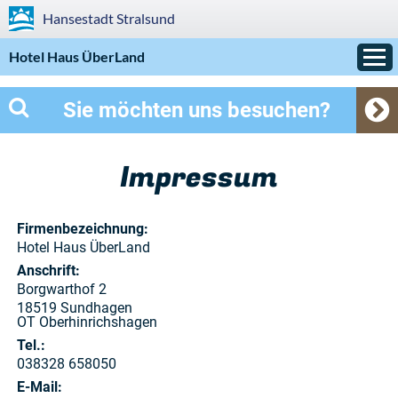
Hansestadt
Stralsund
Hotel Haus ÜberLand
Sie möchten uns besuchen?
Impressum
Firmen­bezeichnung:
Hotel Haus ÜberLand
Anschrift:
Borgwarthof 2
18519 Sundhagen
OT Oberhinrichshagen
Tel.:
038328 658050
E-Mail: